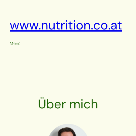
Direkt
zum
Inhalt
www.nutrition.co.at
wechseln
Menü
Über mich